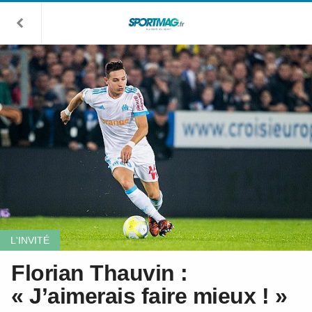
L'INVITÉ
Florian Thauvin :
« J’aimerais faire mieux ! »