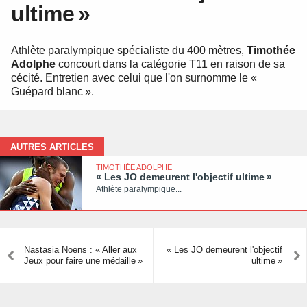
ultime »
Athlète paralympique spécialiste du 400 mètres,
Timothée
Adolphe
concourt dans la catégorie T11 en raison de sa
cécité. Entretien avec celui que l'on surnomme le «
Guépard blanc ».
AUTRES ARTICLES
TIMOTHÉE ADOLPHE
« Les JO demeurent l'objectif ultime »
Athlète paralympique...
Nastasia Noens : « Aller aux
« Les JO demeurent l'objectif
Jeux pour faire une médaille »
ultime »